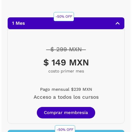
-50% OFF
1 Mes
$ 299 MXN
$ 149 MXN
costo primer mes
Pago mensual $239 MXN
Acceso a todos los cursos
Comprar membresía
-50% OFF