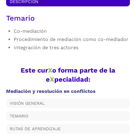
DESCRIPCIÓN
Temario
Co-mediación
Procedimiento de mediación como co-mediador
Integración de tres actores
Este cur
X
o forma parte de la
e
X
pecialidad:
Mediación y resolución en conflictos
VISIÓN GENERAL
TEMARIO
RUTAS DE APRENDIZAJE