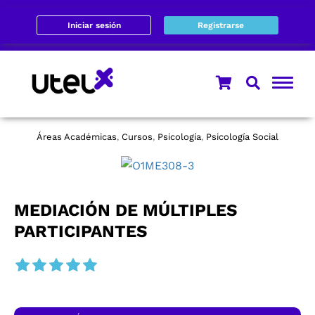
Iniciar sesión
Registrarse
Áreas Académicas
Cursos
Psicología
Psicología Social
,
,
,
MEDIACIÓN DE MÚLTIPLES
PARTICIPANTES