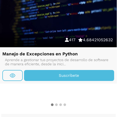
417
4.68421052632
Manejo de Excepciones en Python
Aprende a gestionar tus proyectos de desarrollo de software
de manera eficiente, desde la inici...
Suscríbete