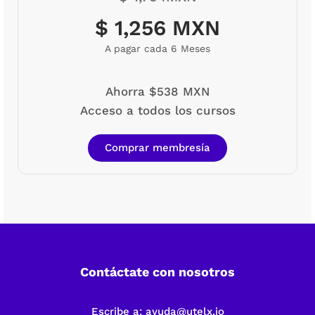
$ 1,256 MXN
A pagar cada 6 Meses
Ahorra $538 MXN
Acceso a todos los cursos
Comprar membresía
Contáctate con nosotros
Escribe a:
ayuda@utelx.io