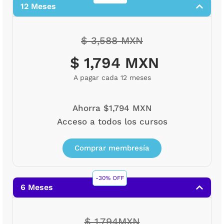
12 Meses
$ 3,588 MXN
$ 1,794 MXN
A pagar cada 12 meses
Ahorra $1,794 MXN
Acceso a todos los cursos
Comprar membresía
-30% OFF
6 Meses
$ 1,794MXN