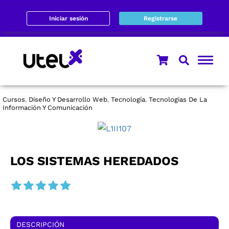
Iniciar sesión
Registrarse
Cursos
Diseño Y Desarrollo Web
Tecnología
Tecnologias De La
,
,
,
Información Y Comunicación
LOS SISTEMAS HEREDADOS
DESCRIPCIÓN