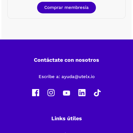
Comprar membresía
Contáctate con nosotros
Escribe a:
ayuda@utelx.io
Links útiles