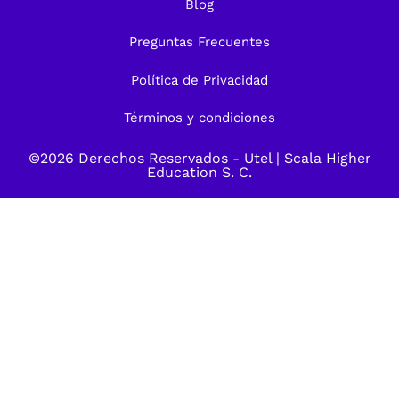
Blog
Preguntas Frecuentes
Política de Privacidad
Términos y condiciones
©2026 Derechos Reservados -
Utel
| Scala Higher
Education S. C.