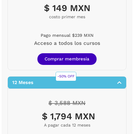
$ 149 MXN
costo primer mes
Pago mensual $239 MXN
Acceso a todos los cursos
Comprar membresía
-50% OFF
12 Meses
$ 3,588 MXN
$ 1,794 MXN
A pagar cada 12 meses