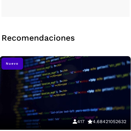
Recomendaciones
Nuevo
417
4.68421052632