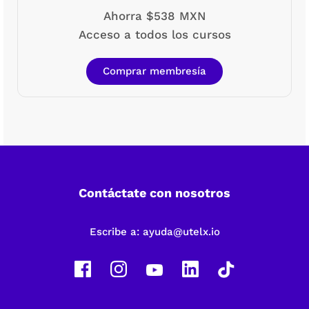
Ahorra $538 MXN
Acceso a todos los cursos
Comprar membresía
Contáctate con nosotros
Escribe a:
ayuda@utelx.io