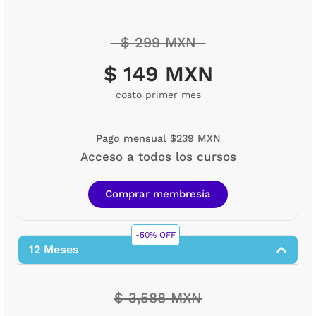
$ 299 MXN
$ 149 MXN
costo primer mes
Pago mensual $239 MXN
Acceso a todos los cursos
Comprar membresía
-50% OFF
12 Meses
$ 3,588 MXN