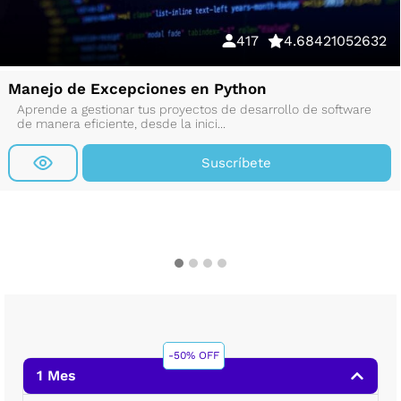
417
4.68421052632
Manejo de Excepciones en Python
Aprende a gestionar tus proyectos de desarrollo de software
de manera eficiente, desde la inici...
Suscríbete
-50% OFF
1 Mes