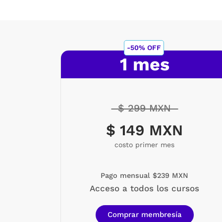
-50% OFF
1 mes
$ 299 MXN
$ 149 MXN
costo primer mes
Pago mensual $239 MXN
Acceso a todos los cursos
Comprar membresía