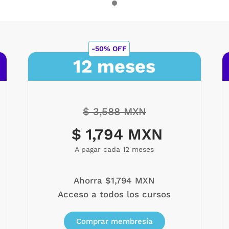
-50% OFF
12 meses
$ 3,588 MXN
$ 1,794 MXN
A pagar cada 12 meses
Ahorra $1,794 MXN
Acceso a todos los cursos
Comprar membresía