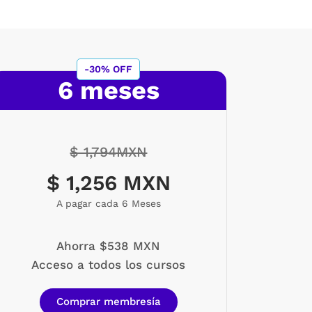
-30% OFF
6 meses
$ 1,794MXN
$ 1,256 MXN
A pagar cada 6 Meses
Ahorra $538 MXN
Acceso a todos los cursos
Comprar membresía