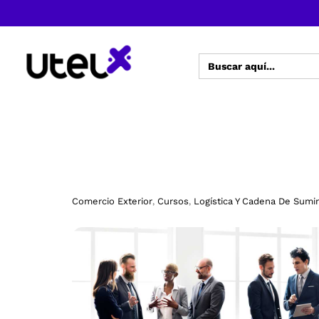
Buscar:
Comercio Exterior
Cursos
Logística Y Cadena De Sumin
,
,