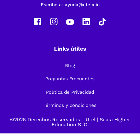
Escribe a:
ayuda@utelx.io
Links útiles
Blog
Preguntas Frecuentes
Política de Privacidad
Términos y condiciones
©2026 Derechos Reservados -
Utel
| Scala Higher
Education S. C.