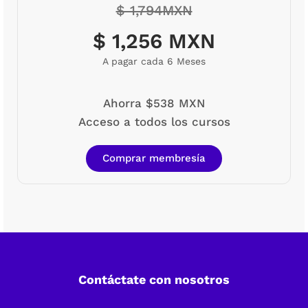
$ 1,794MXN
$ 1,256 MXN
A pagar cada 6 Meses
Ahorra $538 MXN
Acceso a todos los cursos
Comprar membresía
Contáctate con nosotros