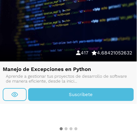
417
4.68421052632
Manejo de Excepciones en Python
Aprende a gestionar tus proyectos de desarrollo de software
de manera eficiente, desde la inici...
Suscríbete