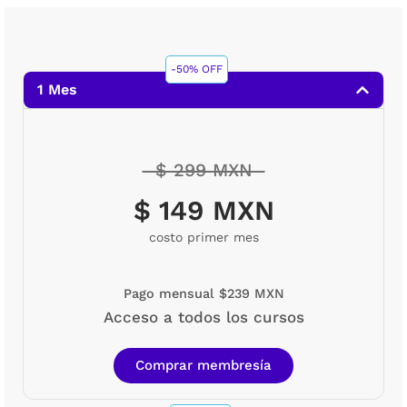
-50% OFF
1 Mes
$ 299 MXN
$ 149 MXN
costo primer mes
Pago mensual $239 MXN
Acceso a todos los cursos
Comprar membresía