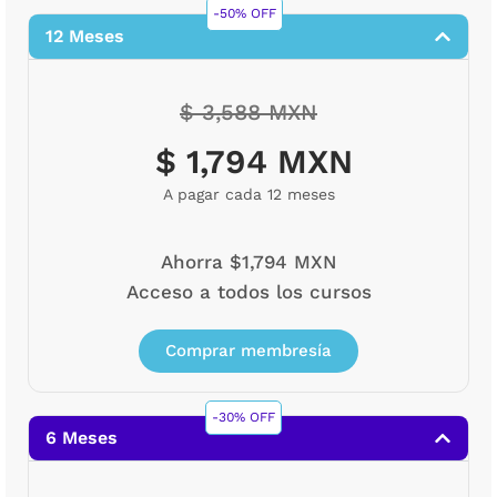
-50% OFF
12 Meses
$ 3,588 MXN
$ 1,794 MXN
A pagar cada 12 meses
Ahorra $1,794 MXN
Acceso a todos los cursos
Comprar membresía
-30% OFF
6 Meses