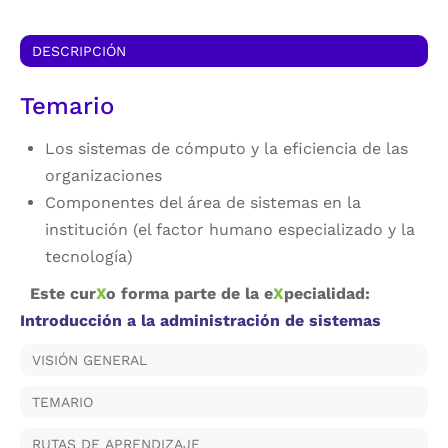
DESCRIPCIÓN
Temario
Los sistemas de cómputo y la eficiencia de las
organizaciones
Componentes del área de sistemas en la
institución (el factor humano especializado y la
tecnología)
Este cur
X
o forma parte de la e
X
pecialidad:
Introducción a la administración de sistemas
VISIÓN GENERAL
TEMARIO
RUTAS DE APRENDIZAJE