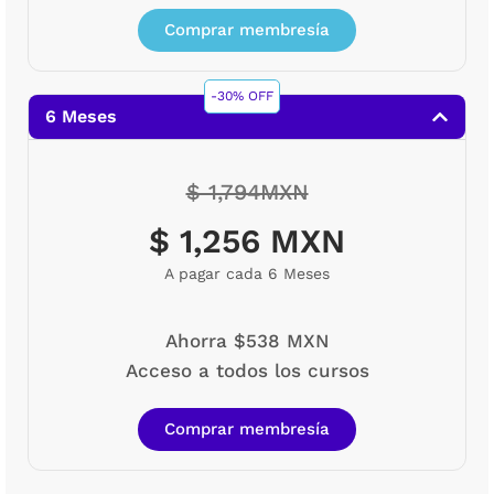
Comprar membresía
-30% OFF
6 Meses
$ 1,794MXN
$ 1,256 MXN
A pagar cada 6 Meses
Ahorra $538 MXN
Acceso a todos los cursos
Comprar membresía