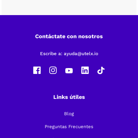
Contáctate con nosotros
Escribe a:
ayuda@utelx.io
Links útiles
Blog
Preguntas Frecuentes