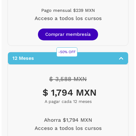
Pago mensual $239 MXN
Acceso a todos los cursos
Comprar membresía
-50% OFF
12 Meses
$ 3,588 MXN
$ 1,794 MXN
A pagar cada 12 meses
Ahorra $1,794 MXN
Acceso a todos los cursos