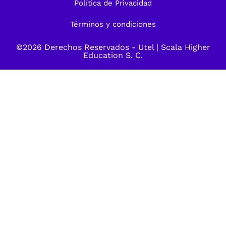
Política de Privacidad
Términos y condiciones
©2026 Derechos Reservados -
Utel
| Scala Higher
Education S. C.