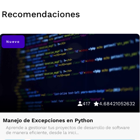
Recomendaciones
Nuevo
417
4.68421052632
Manejo de Excepciones en Python
Aprende a gestionar tus proyectos de desarrollo de software
de manera eficiente, desde la inici...