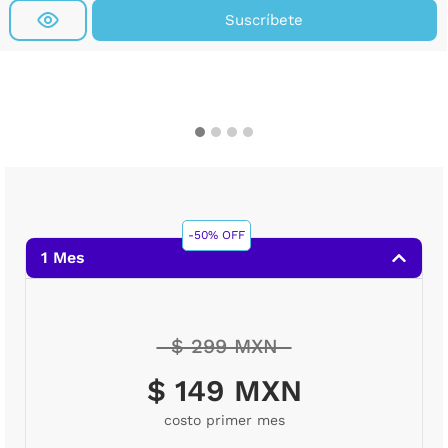
Suscríbete
-50% OFF
1 Mes
$ 299 MXN
$ 149 MXN
costo primer mes