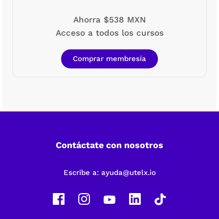
Ahorra $538 MXN
Acceso a todos los cursos
Comprar membresía
Contáctate con nosotros
Escribe a:
ayuda@utelx.io