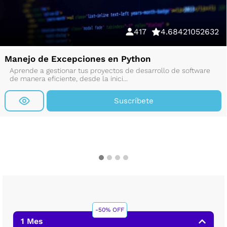
417
4.68421052632
Manejo de Excepciones en Python
Aprende a gestionar tus proyectos de desarrollo de software
de manera eficiente, desde la inici...
Suscríbete
-50% OFF
1 Mes