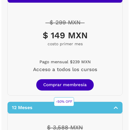
$ 299 MXN
$ 149 MXN
costo primer mes
Pago mensual $239 MXN
Acceso a todos los cursos
Comprar membresía
-50% OFF
12 Meses
$ 3,588 MXN