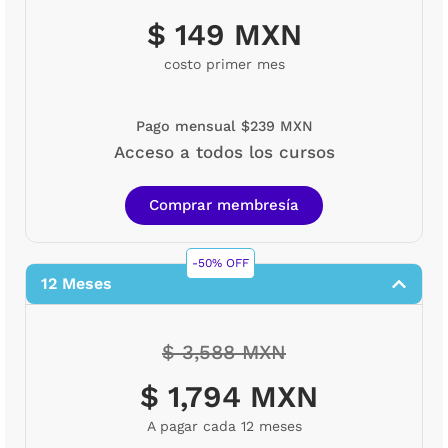
$ 149 MXN
costo primer mes
Pago mensual $239 MXN
Acceso a todos los cursos
Comprar membresía
-50% OFF
12 Meses
$ 3,588 MXN
$ 1,794 MXN
A pagar cada 12 meses