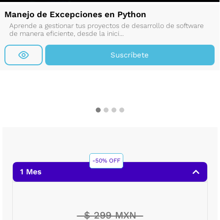
Manejo de Excepciones en Python
Aprende a gestionar tus proyectos de desarrollo de software
de manera eficiente, desde la inici...
Suscríbete
-50% OFF
1 Mes
$ 299 MXN