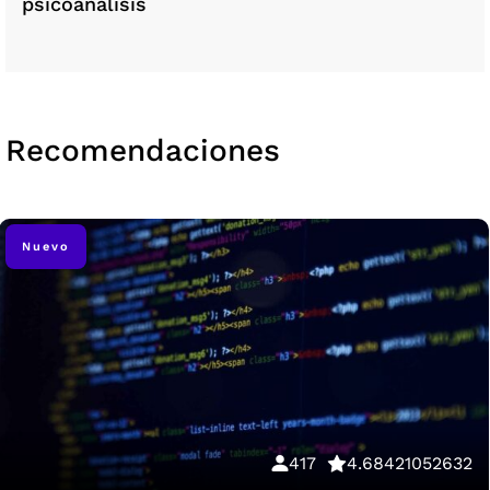
psicoanálisis
Recomendaciones
Nuevo
417
4.68421052632