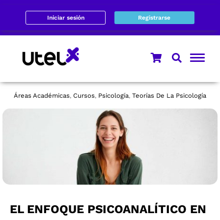
Iniciar sesión
Registrarse
Áreas Académicas
Cursos
Psicología
Teorías De La Psicología
,
,
,
EL ENFOQUE PSICOANALÍTICO EN