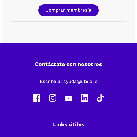
Comprar membresía
Contáctate con nosotros
Escribe a:
ayuda@utelx.io
Links útiles