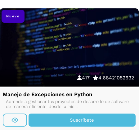
Nuevo
417
4.68421052632
Manejo de Excepciones en Python
Aprende a gestionar tus proyectos de desarrollo de software
de manera eficiente, desde la inici...
Suscríbete