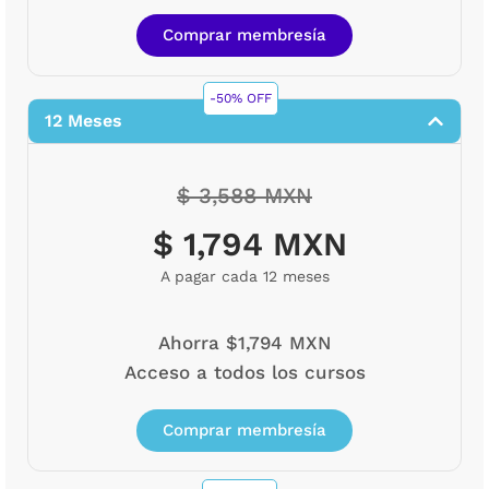
Comprar membresía
-50% OFF
12 Meses
$ 3,588 MXN
$ 1,794 MXN
A pagar cada 12 meses
Ahorra $1,794 MXN
Acceso a todos los cursos
Comprar membresía