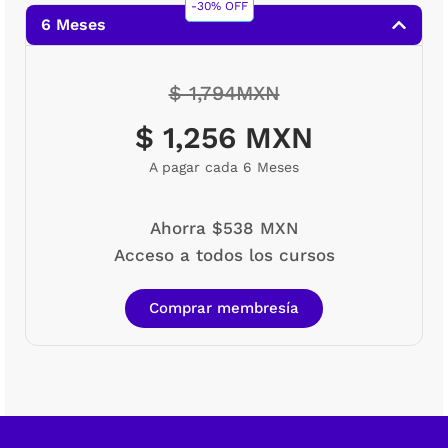
-30% OFF
6 Meses
$ 1,794MXN
$ 1,256 MXN
A pagar cada 6 Meses
Ahorra $538 MXN
Acceso a todos los cursos
Comprar membresía