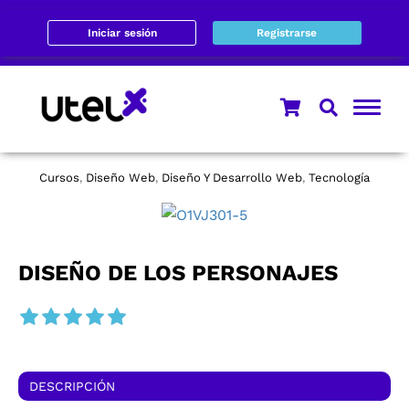
Iniciar sesión
Registrarse
Cursos
Diseño Web
Diseño Y Desarrollo Web
Tecnología
,
,
,
DISEÑO DE LOS PERSONAJES
DESCRIPCIÓN