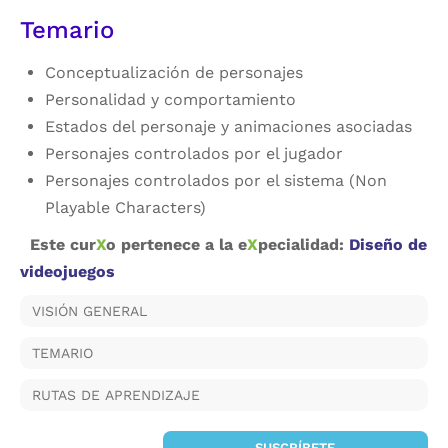
Temario
Conceptualización de personajes
Personalidad y comportamiento
Estados del personaje y animaciones asociadas
Personajes controlados por el jugador
Personajes controlados por el sistema (Non
Playable Characters)
Este cur
X
o pertenece a la e
X
pecialidad:
Diseño de
videojuegos
VISIÓN GENERAL
TEMARIO
RUTAS DE APRENDIZAJE
SUSCRÍBETE