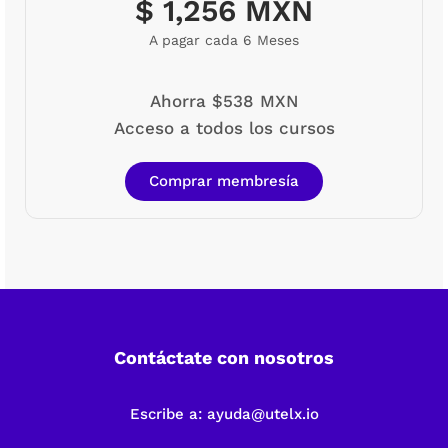
$ 1,256 MXN
A pagar cada 6 Meses
Ahorra $538 MXN
Acceso a todos los cursos
Comprar membresía
Contáctate con nosotros
Escribe a:
ayuda@utelx.io