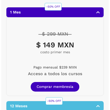
-50% OFF
1 Mes
$ 299 MXN
$ 149 MXN
costo primer mes
Pago mensual $239 MXN
Acceso a todos los cursos
Comprar membresía
-50% OFF
12 Meses