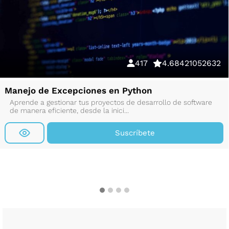
417
4.68421052632
Manejo de Excepciones en Python
Aprende a gestionar tus proyectos de desarrollo de software
de manera eficiente, desde la inici...
Suscríbete