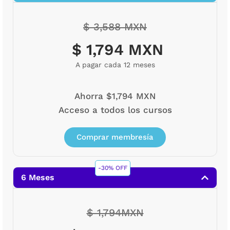
$ 3,588 MXN
$ 1,794 MXN
A pagar cada 12 meses
Ahorra $1,794 MXN
Acceso a todos los cursos
Comprar membresía
-30% OFF
6 Meses
$ 1,794MXN