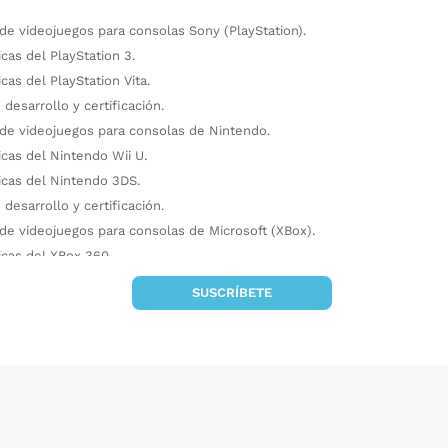
 de videojuegos para consolas Sony (PlayStation).
icas del PlayStation 3.
icas del PlayStation Vita.
desarrollo y certificación.
 de videojuegos para consolas de Nintendo.
icas del Nintendo Wii U.
ticas del Nintendo 3DS.
desarrollo y certificación.
 de videojuegos para consolas de Microsoft (XBox).
icas del XBox 360.
desarrollo y certificación.
SUSCRÍBETE
 pertenece a la e
X
pecialidad:
Diseño de
s