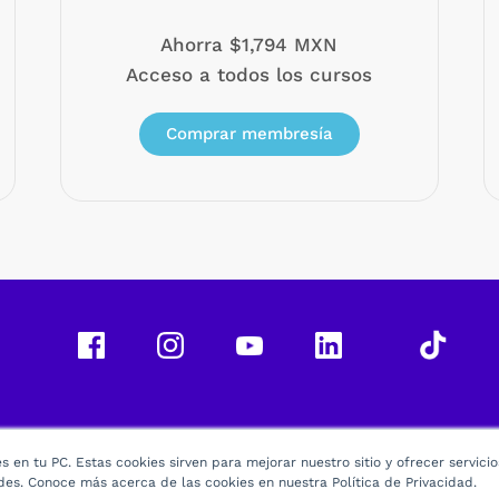
Ahorra $1,794 MXN
Acceso a todos los cursos
Comprar membresía
 en tu PC. Estas cookies sirven para mejorar nuestro sitio y ofrecer servici
des. Conoce más acerca de las cookies en nuestra Política de Privacidad.