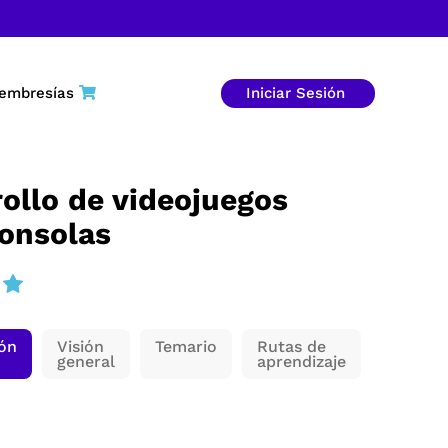
embresías
Iniciar Sesión
ollo de videojuegos
consolas
ión
Visión
Temario
Rutas de
general
aprendizaje