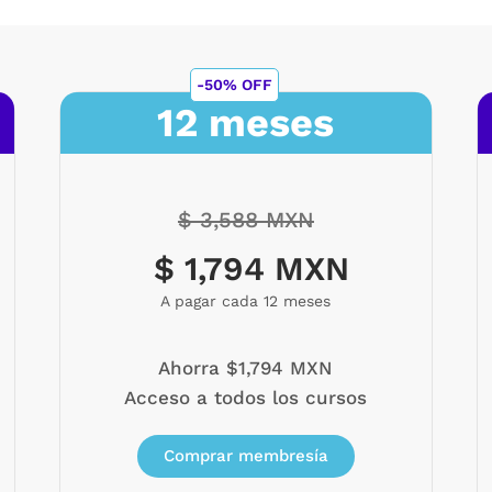
-50% OFF
12 meses
$ 3,588 MXN
$ 1,794 MXN
A pagar cada 12 meses
Ahorra $1,794 MXN
Acceso a todos los cursos
Comprar membresía