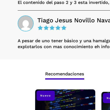
El contenido del paso 2 y 3 esta invertido,
Tiago Jesus Novillo Nav
A pesar de uno tener básico y una hamalga
explotarlos con mas conocimiento eh info
Recomendaciones
Nuevo
N