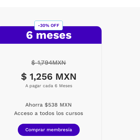
-30% OFF
6 meses
$ 1,794MXN
$ 1,256 MXN
A pagar cada 6 Meses
Ahorra $538 MXN
Acceso a todos los cursos
Comprar membresía