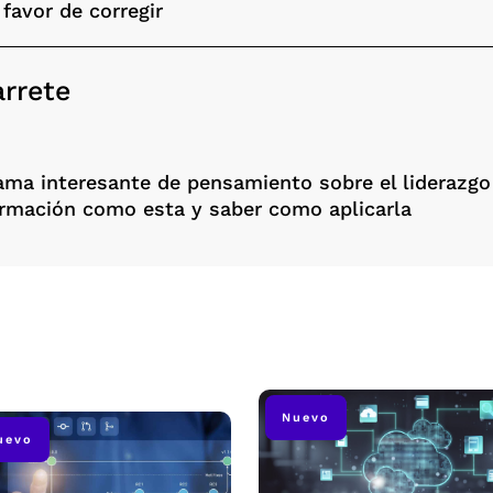
 favor de corregir
arrete
ma interesante de pensamiento sobre el liderazgo a
rmación como esta y saber como aplicarla
Nuevo
uevo