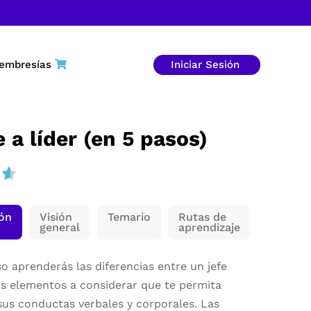
embresías
Iniciar Sesión
e a líder (en 5 pasos)
ión
Visión
Temario
Rutas de
general
aprendizaje
o aprenderás las diferencias entre un jefe
los elementos a considerar que te permita
sus conductas verbales y corporales. Las