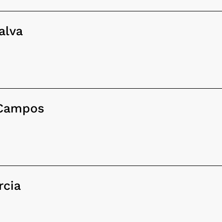
alva
 Campos
rcia