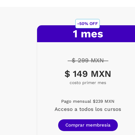
-50% OFF
1 mes
$ 299 MXN
$ 149 MXN
costo primer mes
Pago mensual $239 MXN
Acceso a todos los cursos
Comprar membresía