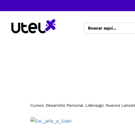
Buscar:
Cursos
Desarrollo Personal
Liderazgo
Nuevos Lanzam
,
,
,