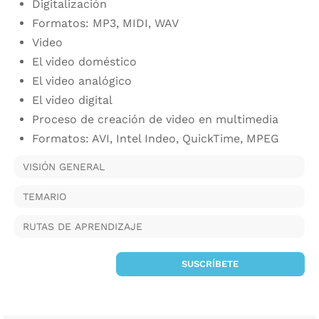
Digitalización
Formatos: MP3, MIDI, WAV
Video
El video doméstico
El video analógico
El video digital
Proceso de creación de video en multimedia
Formatos: AVI, Intel Indeo, QuickTime, MPEG
VISIÓN GENERAL
TEMARIO
RUTAS DE APRENDIZAJE
SUSCRÍBETE