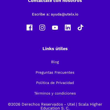
Contáctate con nosotros
Escribe a:
ayuda@utelx.io
Links útiles
Blog
Preguntas Frecuentes
Política de Privacidad
Términos y condiciones
©2026 Derechos Reservados -
Utel
| Scala Higher
Education S. C.