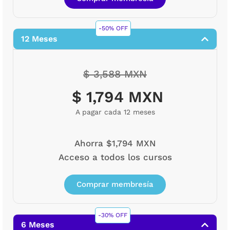
-50% OFF
12 Meses
$ 3,588 MXN
$ 1,794 MXN
A pagar cada 12 meses
Ahorra $1,794 MXN
Acceso a todos los cursos
Comprar membresía
-30% OFF
6 Meses