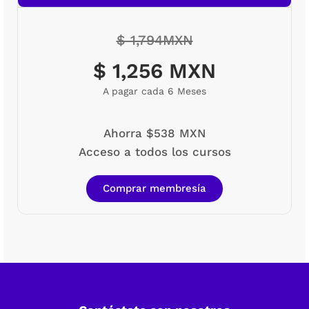
$ 1,794MXN
$ 1,256 MXN
A pagar cada 6 Meses
Ahorra $538 MXN
Acceso a todos los cursos
Comprar membresía