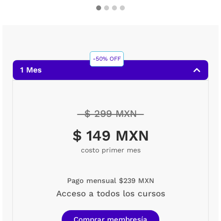
-50% OFF
1 Mes
$ 299 MXN
$ 149 MXN
costo primer mes
Pago mensual $239 MXN
Acceso a todos los cursos
Comprar membresía