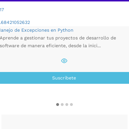
17
.68421052632
anejo de Excepciones en Python
Aprende a gestionar tus proyectos de desarrollo de
software de manera eficiente, desde la inici...
Suscríbete