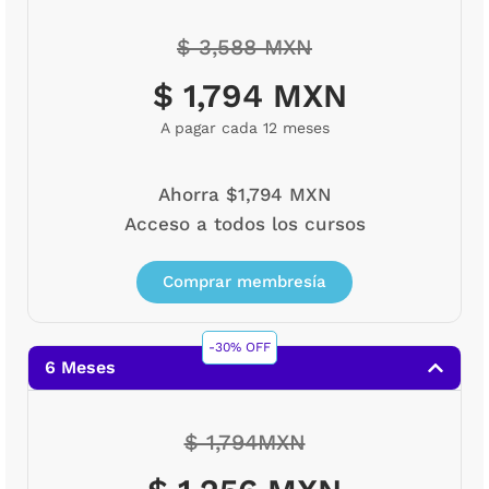
$ 3,588 MXN
$ 1,794 MXN
A pagar cada 12 meses
Ahorra $1,794 MXN
Acceso a todos los cursos
Comprar membresía
-30% OFF
6 Meses
$ 1,794MXN