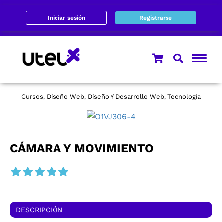
Iniciar sesión
Registrarse
Cursos
Diseño Web
Diseño Y Desarrollo Web
Tecnología
,
,
,
CÁMARA Y MOVIMIENTO
DESCRIPCIÓN