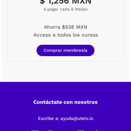
$ 1,256 MXN
A pagar cada 6 Meses
Ahorra $538 MXN
Acceso a todos los cursos
Comprar membresía
Contáctate con nosotros
Escribe a:
ayuda@utelx.io