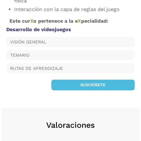
física
Interacción con la capa de reglas del juego
Este cur
X
o pertenece a la e
X
pecialidad:
Desarrollo de videojuegos
VISIÓN GENERAL
TEMARIO
RUTAS DE APRENDIZAJE
SUSCRÍBETE
Valoraciones