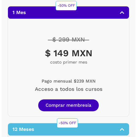
-50% OFF
1 Mes
$ 299 MXN
$ 149 MXN
costo primer mes
Pago mensual $239 MXN
Acceso a todos los cursos
Comprar membresía
-50% OFF
12 Meses