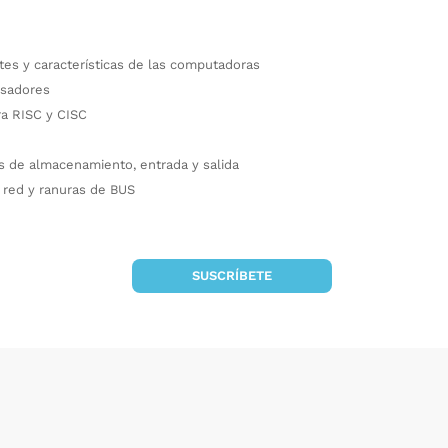
es y características de las computadoras
esadores
ra RISC y CISC
os de almacenamiento, entrada y salida
e red y ranuras de BUS
SUSCRÍBETE