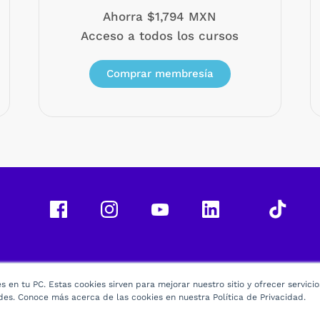
Ahorra $1,794 MXN
Acceso a todos los cursos
Comprar membresía
 en tu PC. Estas cookies sirven para mejorar nuestro sitio y ofrecer servici
des. Conoce más acerca de las cookies en nuestra Política de Privacidad.