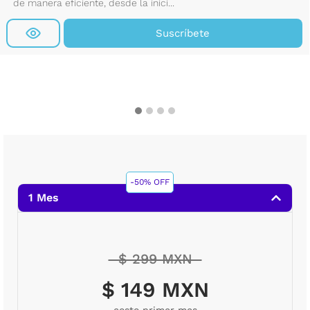
de manera eficiente, desde la inici...
Suscríbete
-50% OFF
1 Mes
$ 299 MXN
$ 149 MXN