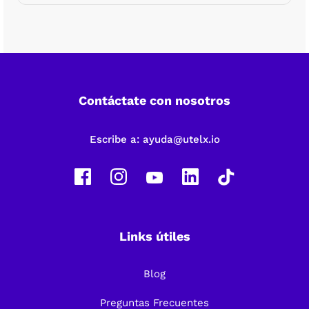
Contáctate con nosotros
Escribe a:
ayuda@utelx.io
Links útiles
Blog
Preguntas Frecuentes