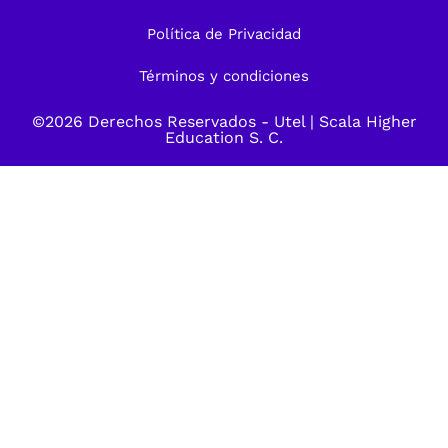
Política de Privacidad
Términos y condiciones
©2026 Derechos Reservados -
Utel
| Scala Higher
Education S. C.