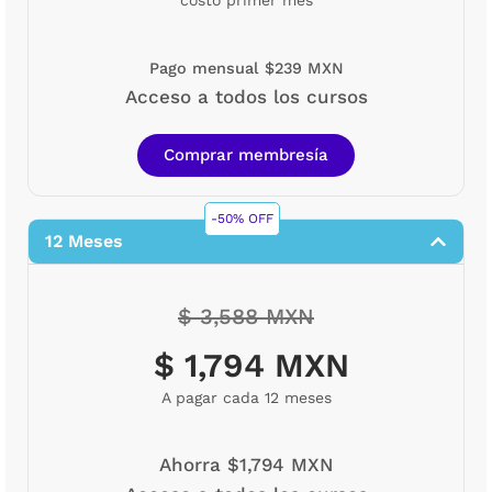
costo primer mes
Pago mensual $239 MXN
Acceso a todos los cursos
Comprar membresía
-50% OFF
12 Meses
$ 3,588 MXN
$ 1,794 MXN
A pagar cada 12 meses
Ahorra $1,794 MXN