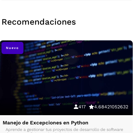
Recomendaciones
Nuevo
417
4.68421052632
Manejo de Excepciones en Python
Aprende a gestionar tus proyectos de desarrollo de software