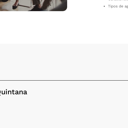
Tipos de a
Quintana