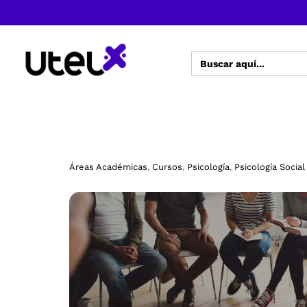
Buscar:
Áreas Académicas
Cursos
Psicología
Psicología Social
,
,
,