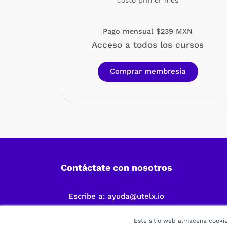
costo primer mes
Pago mensual $239 MXN
Acceso a todos los cursos
Comprar membresía
Contáctate con nosotros
Escribe a:
ayuda@utelx.io
Este sitio web almacena cookies