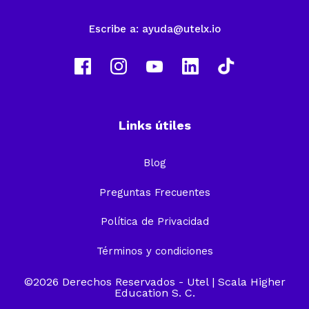
Escribe a:
ayuda@utelx.io
Links útiles
Blog
Preguntas Frecuentes
Política de Privacidad
Términos y condiciones
©2026 Derechos Reservados -
Utel
| Scala Higher
Education S. C.