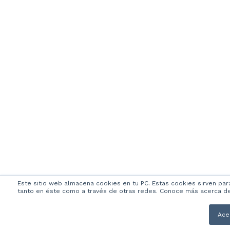
Este sitio web almacena cookies en tu PC. Estas cookies sirven par
tanto en éste como a través de otras redes. Conoce más acerca de l
Ace