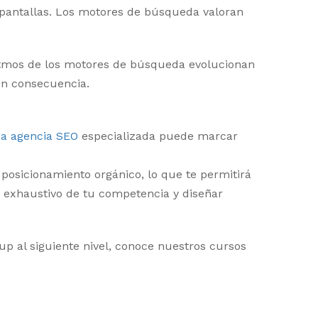
es pantallas. Los motores de búsqueda valoran
ritmos de los motores de búsqueda evolucionan
 en consecuencia.
na agencia SEO
especializada puede marcar
posicionamiento orgánico, lo que te permitirá
s exhaustivo de tu competencia y diseñar
up al siguiente nivel, conoce nuestros cursos