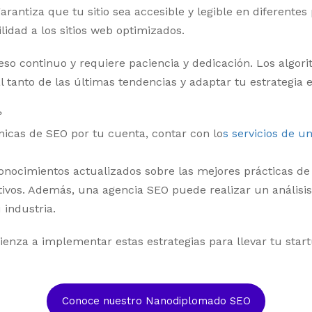
arantiza que tu sitio sea accesible y legible en diferent
ilidad a los sitios web optimizados.
eso continuo y requiere paciencia y dedicación. Los algo
l tanto de las últimas tendencias y adaptar tu estrategia
?
icas de SEO por tu cuenta, contar con lo
s servicios de u
nocimientos actualizados sobre las mejores prácticas de 
ivos. Además, una agencia SEO puede realizar un análisi
 industria.
enza a implementar estas estrategias para llevar tu start
Conoce nuestro Nanodiplomado SEO