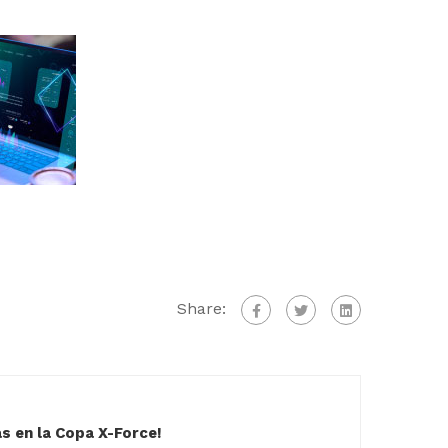
Share:
s en la Copa X-Force!