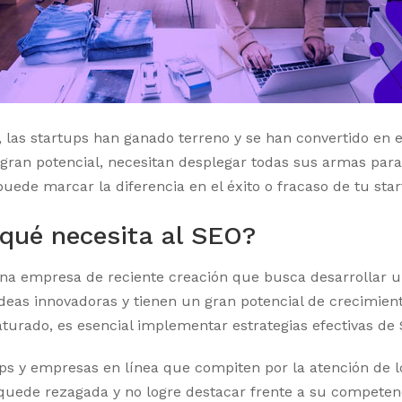
as startups han ganado terreno y se han convertido en el
 gran potencial, necesitan desplegar todas sus armas para
puede marcar la diferencia en el éxito o fracaso de tu star
 qué necesita al SEO?
a una empresa de reciente creación que busca desarrollar 
eas innovadoras y tienen un gran potencial de crecimient
urado, es esencial implementar estrategias efectivas de 
ups y empresas en línea que compiten por la atención de l
 quede rezagada y no logre destacar frente a su competen