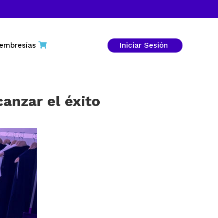
embresías
Iniciar Sesión
anzar el éxito