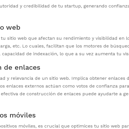
toridad y credibilidad de tu startup, generando confianza
tio web
 tu sitio web que afectan su rendimiento y visibilidad en 
 carga, etc. Lo cuales, facilitan que los motores de bús
a capacidad de indexación, lo que a su vez aumenta tu vis
n de enlaces
ad y relevancia de un sitio web. Implica obtener enlaces 
 Los enlaces externos actúan como votos de confianza par
ia efectiva de construcción de enlaces puede ayudarte a gen
vos móviles
ositivos móviles, es crucial que optimices tu sitio web pa