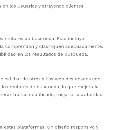
 en los usuarios y atrayendo clientes
los motores de búsqueda. Esto incluye
queda comprendan y clasifiquen adecuadamente.
ibilidad en los resultados de búsqueda.
de calidad de otros sitios web destacados con
a los motores de búsqueda, lo que mejora la
erar tráfico cualificado, mejorar la autoridad
ra estas plataformas. Un diseño responsivo y