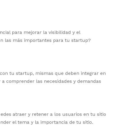
ncial para mejorar la visibilidad y el
on las más importantes para tu startup?
da con tu startup, mismas que deben integrar en
dar a comprender las necesidades y demandas
des atraer y retener a los usuarios en tu sitio
er el tema y la importancia de tu sitio.