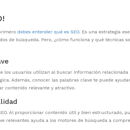
O!
 primero
debes entender qué es SEO
. Es una estrategia ese
tados de búsqueda. Pero, ¿cómo funciona y qué técnicas s
ave
que los usuarios utilizan al buscar información relaciona
tégica. Además, conocer las palabras clave te puede ayu
ar contenido relevante y atractivo.
lidad
EO. Al proporcionar contenido útil y bien estructurado, pue
ve relevantes ayuda a los motores de búsqueda a comprend