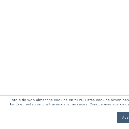
Este sitio web almacena cookies en tu PC. Estas cookies sirven par
tanto en éste como a través de otras redes. Conoce más acerca de l
Ace