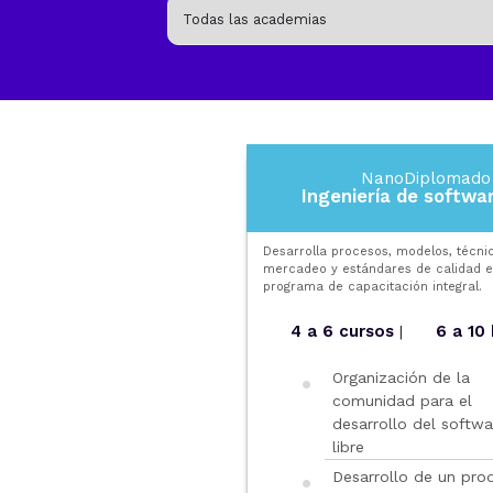
NanoDiplomado
Ingeniería de softwar
Desarrolla procesos, modelos, técni
mercadeo y estándares de calidad e
programa de capacitación integral.
4 a 6 cursos
6 a 10
|
Organización de la
comunidad para el
desarrollo del softwa
libre
Desarrollo de un pro