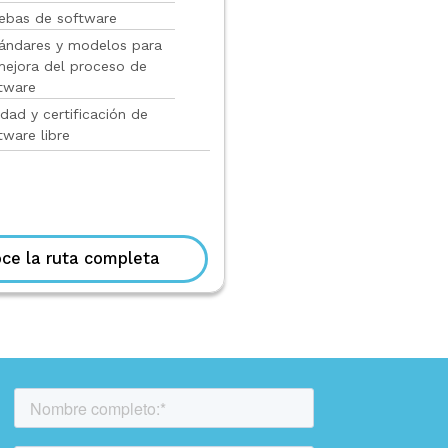
ebas de software
ándares y modelos para
mejora del proceso de
tware
idad y certificación de
tware libre
ce la ruta completa