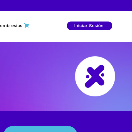
embresías
Iniciar Sesión