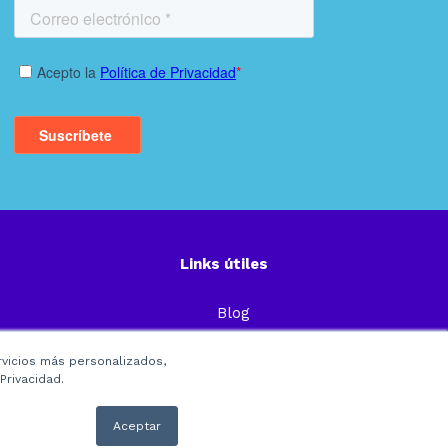
Links útiles
Blog
Preguntas Frecuentes
rvicios más personalizados,
Política de Privacidad
Privacidad.
Términos y condiciones
Aceptar
. C.