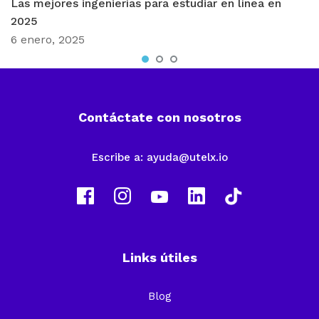
Las mejores ingenierías para estudiar en línea en
2025
6 enero, 2025
Contáctate con nosotros
Escribe a:
ayuda@utelx.io
Links útiles
Blog