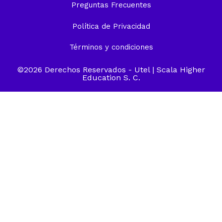
Preguntas Frecuentes
Política de Privacidad
Términos y condiciones
©2026 Derechos Reservados -
Utel
| Scala Higher
Education S. C.