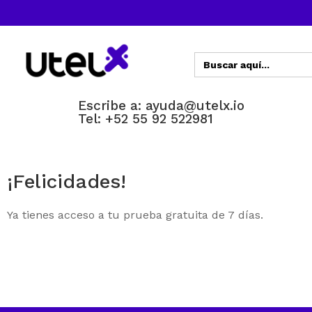
Buscar:
Escribe a:
ayuda@utelx.io
Tel: +52 55 92 522981
¡Felicidades!
Ya tienes acceso a tu prueba gratuita de 7 días.