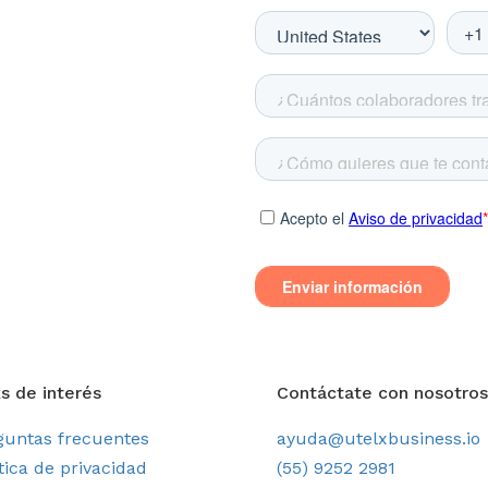
s de interés
Contáctate con nosotros
guntas frecuentes
ayuda@utelxbusiness.io
tica de privacidad
(55) 9252 2981