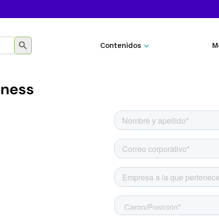
BOTÓN DE BÚSQUEDA
Contenidos
M
Negocios
Marketing
Desarrollo personal
Tecnología
Educación