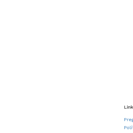
Link
Pre
Polí