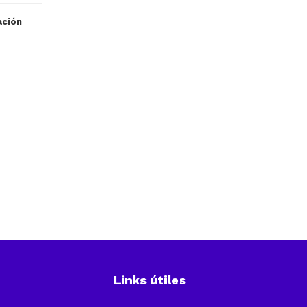
ación
Links útiles