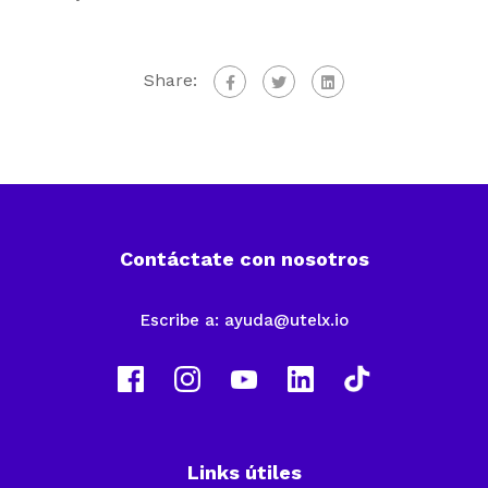
Share:
Contáctate con nosotros
Escribe a:
ayuda@utelx.io
Links útiles