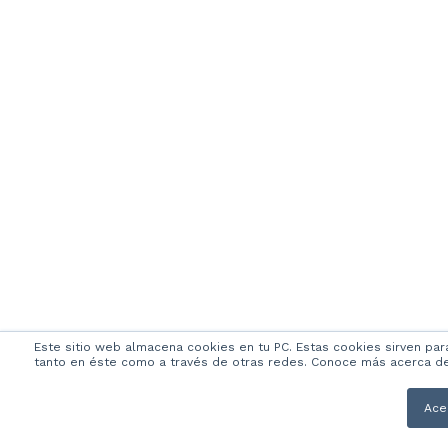
Este sitio web almacena cookies en tu PC. Estas cookies sirven par
tanto en éste como a través de otras redes. Conoce más acerca de l
Ace