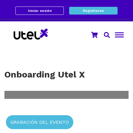
Iniciar sesión
Registrarse
Onboarding Utel X
GRABACIÓN DEL EVENTO