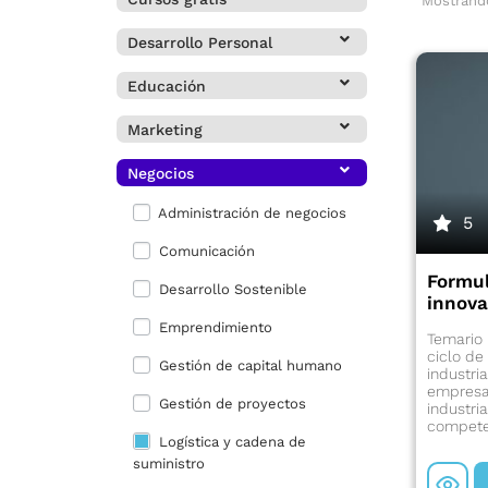
Mostrando
Desarrollo Personal
Educación
Marketing
Negocios
Administración de negocios
5
Comunicación
Formul
Desarrollo Sostenible
innova
Emprendimiento
Temario 
ciclo de
Gestión de capital humano
industri
empresar
Gestión de proyectos
industri
compete
Logística y cadena de
suministro