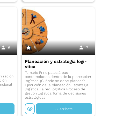
6
5
7
Planeación y estrategia logi­
stica
Temario Principales áreas
nización
contempladas dentro de la planeación
ción
logística ¿Cuándo se debe planear?
uncional
Ejecución de la planeación Estrategia
logística La red logística Proceso de
gestión logística Toma de decisiones
estratégicas
Suscríbete