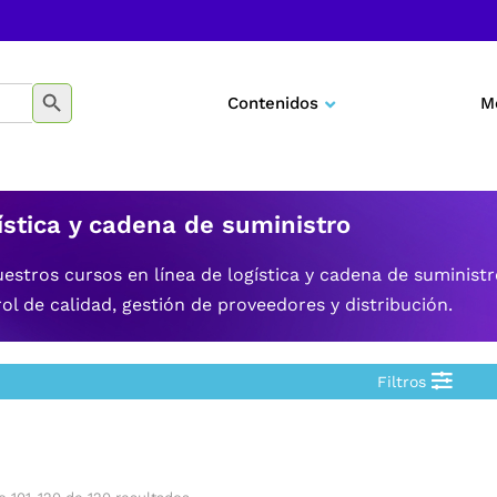
BOTÓN DE BÚSQUEDA
Contenidos
M
Negocios
Marketing
ística y cadena de suministro
Desarrollo personal
estros cursos en línea de logística y cadena de suminist
ol de calidad, gestión de proveedores y distribución.
Tecnología
Educación
Filtros