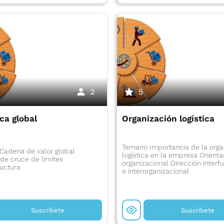
2
5
ica global
Organización logística
Temario Importancia de la orga
Cadena de valor global
logística en la empresa Orienta
de cruce de límites
organizacional Dirección interf
ructura
e interorganizacional
Suscríbete
Suscríbete