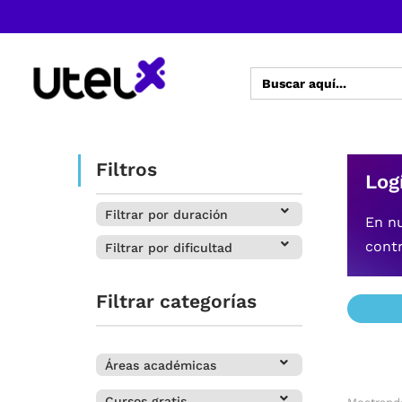
Buscar:
Filtros
Log
Filtrar por duración
En nu
contr
Filtrar por dificultad
Filtrar categorías
Áreas académicas
Cursos gratis