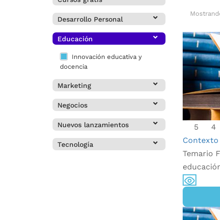
Mostrando
Desarrollo Personal
Educación
Innovación educativa y
docencia
Marketing
Negocios
Nuevos lanzamientos
5
4
Contexto 
Tecnología
Temario F
educació