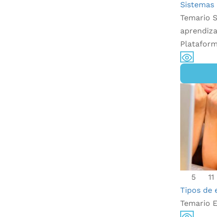
Sistemas 
Temario S
aprendiza
Plataform
5
11
Tipos de 
Temario E