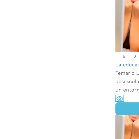
5
2
La educac
Temario L
desescola
un entor