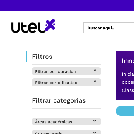
Buscar:
Filtros
Inn
Filtrar por duración
Inici
docen
Filtrar por dificultad
Clas
Filtrar categorías
Áreas académicas
Cursos gratis