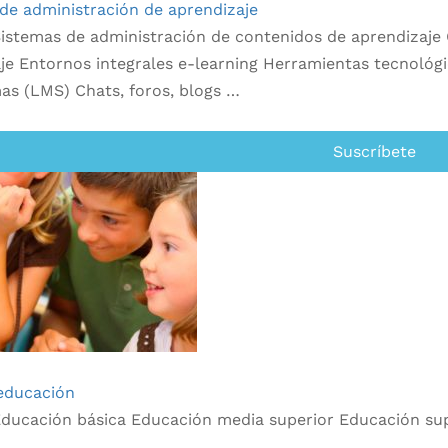
de administración de aprendizaje
istemas de administración de contenidos de aprendizaje C
je Entornos integrales e-learning Herramientas tecnológi
as (LMS) Chats, foros, blogs …
Suscríbete
educación
ducación básica Educación media superior Educación sup