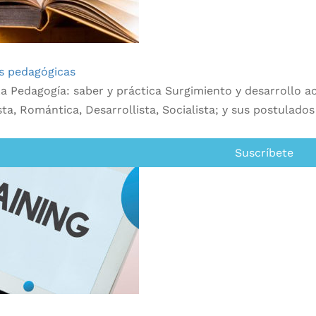
s pedagógicas
a Pedagogía: saber y práctica Surgimiento y desarrollo ac
ta, Romántica, Desarrollista, Socialista; y sus postulado
Suscríbete