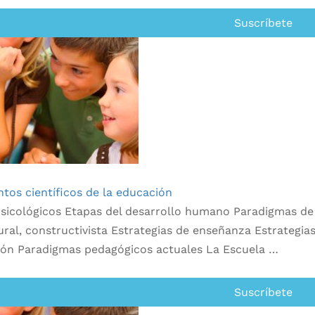
Suscríbete
os científicos de la educación
sicológicos Etapas del desarrollo humano Paradigmas de 
ural, constructivista Estrategias de enseñanza Estrategia
ión Paradigmas pedagógicos actuales La Escuela …
Suscríbete