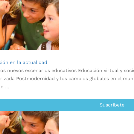
ión en la actualidad
os nuevos escenarios educativos Educación virtual y soc
rizada Postmodernidad y los cambios globales en el mund
no …
Suscríbete