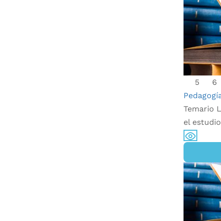
5
6
Pedagogía
Temario L
el estudi