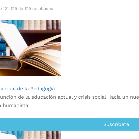
 121-129 de 129 resultados
actual de la Pedagogía
unción de la educación actual y crisis social Hacia un nu
n humanista
Suscríbete