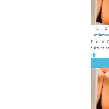
5
2
Fundamen
Temario C
culturale