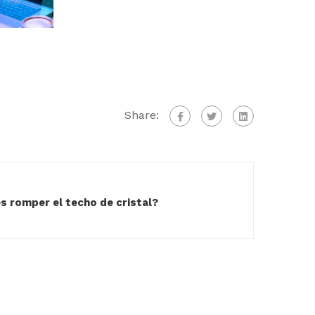
Share:
 romper el techo de cristal?