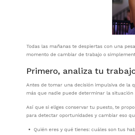
Todas las mañanas te despiertas con una pesa
momento de cambiar de trabajo o simplemente 
Primero, analiza tu trabaj
Antes de tomar una decisión impulsiva de la q
más que nadie puede determinar la situación ac
Así que si eliges conservar tu puesto, te pro
para detectar oportunidades y cambiar eso que
Quién eres y qué tienes: cuáles son tus ha