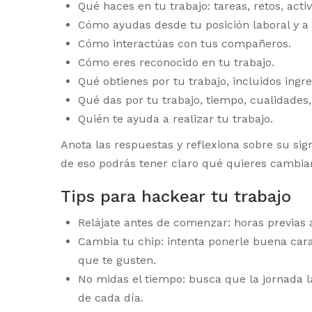
Qué haces en tu trabajo: tareas, retos, activ
Cómo ayudas desde tu posición laboral y a
Cómo interactúas con tus compañeros.
Cómo eres reconocido en tu trabajo.
Qué obtienes por tu trabajo, incluidos ingres
Qué das por tu trabajo, tiempo, cualidades, 
Quién te ayuda a realizar tu trabajo.
Anota las respuestas y reflexiona sobre su sig
de eso podrás tener claro qué quieres cambiar 
Tips para hackear tu trabajo
Relájate antes de comenzar: horas previas a
Cambia tu chip: intenta ponerle buena cara 
que te gusten.
No midas el tiempo: busca que la jornada la
de cada día.