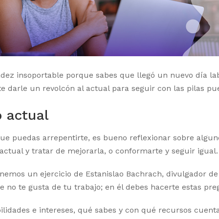
dez insoportable porque sabes que llegó un nuevo día la
darle un revolcón al actual para seguir con las pilas pu
o actual
ue puedas arrepentirte, es bueno reflexionar sobre alguno
tual y tratar de mejorarla, o conformarte y seguir igual.
ponemos un ejercicio de Estanislao Bachrach, divulgador d
 no te gusta de tu trabajo; en él debes hacerte estas pre
bilidades e intereses, qué sabes y con qué recursos cuenta