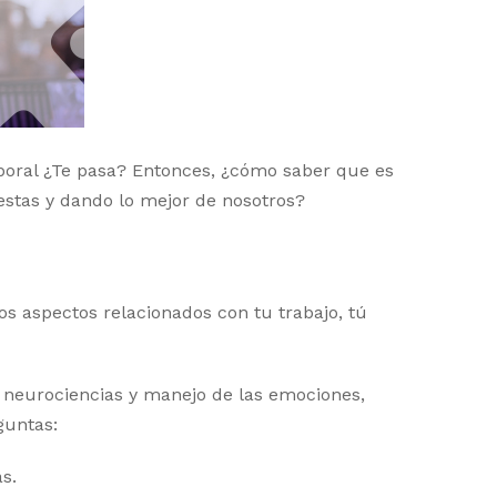
boral ¿Te pasa? Entonces, ¿cómo saber que es
estas y dando lo mejor de nosotros?
s aspectos relacionados con tu trabajo, tú
e neurociencias y manejo de las emociones,
guntas:
s.