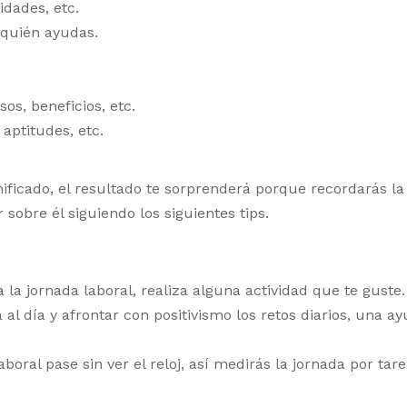
idades, etc.
 quién ayudas.
os, beneficios, etc.
aptitudes, etc.
nificado, el resultado te sorprenderá porque recordarás la
sobre él siguiendo los siguientes tips.
 la jornada laboral, realiza alguna actividad que te guste.
al día y afrontar con positivismo los retos diarios, una a
boral pase sin ver el reloj, así medirás la jornada por ta