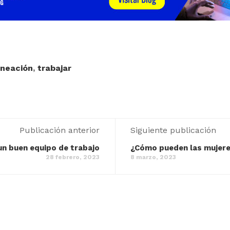
aneación
,
trabajar
Publicación anterior
Siguiente publicación
 un buen equipo de trabajo
¿Cómo pueden las mujeres
28 febrero, 2023
8 marzo, 2023