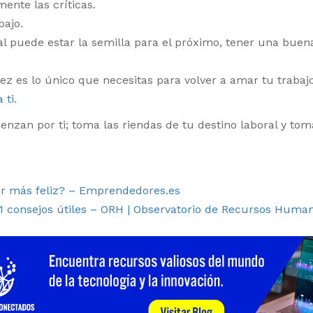
ente las críticas.
bajo.
al puede estar la semilla para el próximo, tener una bue
l vez es lo único que necesitas para volver a amar tu tra
 ti.
enzan por ti; toma las riendas de tu destino laboral y to
er más feliz? – Emprendedores.es
11 consejos útiles – ORH | Observatorio de Recursos Huma