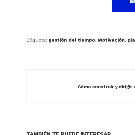
Etiqueta:
gestión del tiempo
,
Motivación
,
pl
Cómo construir y dirigir
TAMBIÉN TE PUEDE INTERESAR