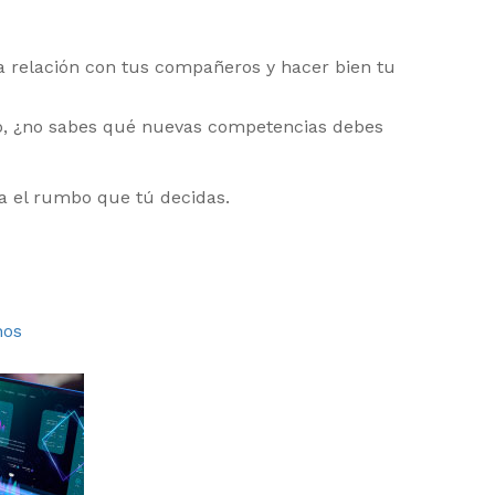
na relación con tus compañeros y hacer bien tu
bajo, ¿no sabes qué nuevas competencias debes
ma el rumbo que tú decidas.
nos