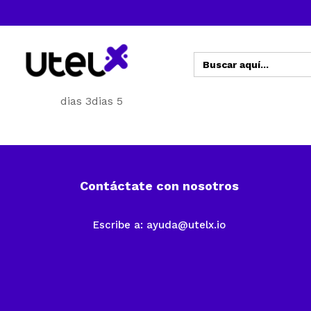
Buscar:
dias 3dias 5
Contáctate con nosotros
Escribe a:
ayuda@utelx.io