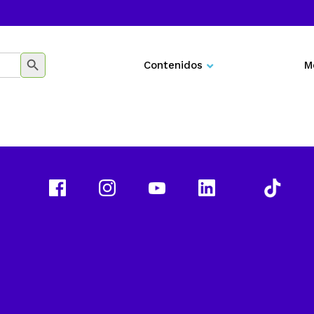
BOTÓN DE BÚSQUEDA
Contenidos
M
Negocios
Marketing
Desarrollo personal
Tecnología
Educación