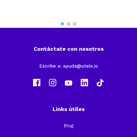
Contáctate con nosotros
Escribe a:
ayuda@utelx.io
Links útiles
Blog