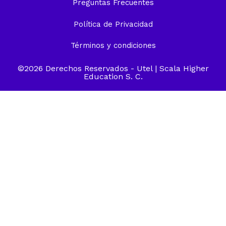
Preguntas Frecuentes
Política de Privacidad
Términos y condiciones
©2026 Derechos Reservados -
Utel
| Scala Higher
Education S. C.