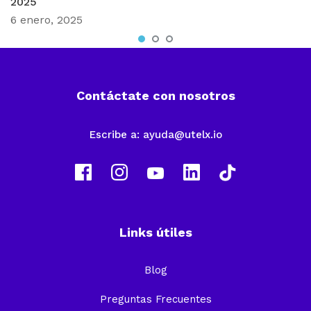
2025
6 enero, 2025
Contáctate con nosotros
Escribe a:
ayuda@utelx.io
Links útiles
Blog
Preguntas Frecuentes