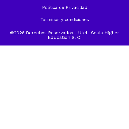
Política de Privacidad
Términos y condiciones
©2026 Derechos Reservados -
Utel
| Scala Higher
Education S. C.