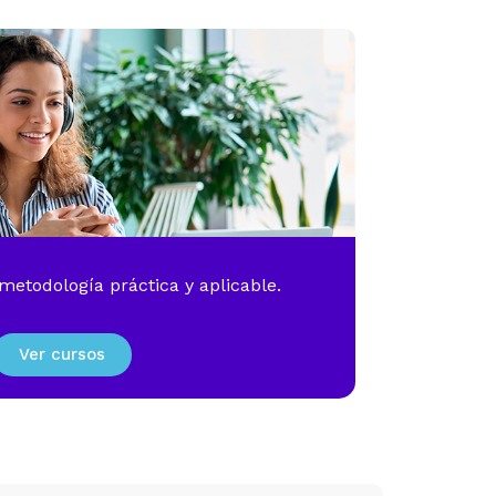
etodología práctica y aplicable.
Ver cursos