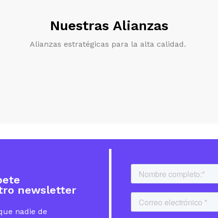
Nuestras Alianzas
Alianzas estratégicas para la alta calidad.
bete
tro newsletter
que nadie de