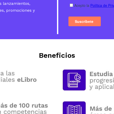
s lanzamientos,
s, promociones y
Beneficios