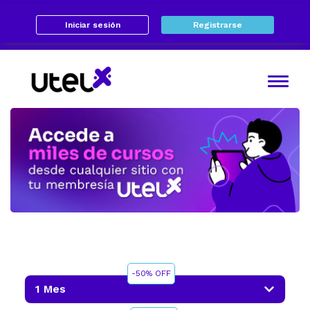
Iniciar sesión
Registrarse
-50% OFF
1 Mes