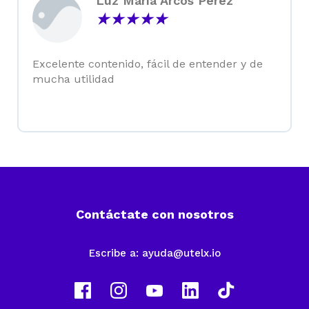
Luz María Arcos Pérez
★
★
★
★
★
Excelente contenido, fácil de entender y de
mucha utilidad
Contáctate con nosotros
Escribe a:
ayuda@utelx.io