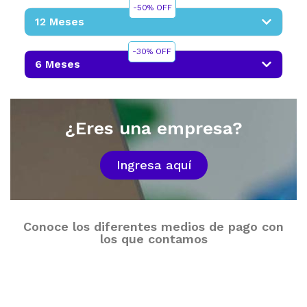
-50% OFF
12 Meses
-30% OFF
6 Meses
¿Eres una empresa?
Ingresa aquí
Conoce los diferentes medios de pago con
los que contamos