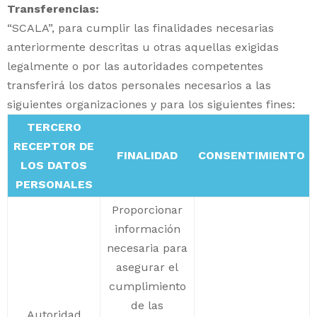
Transferencias:
“SCALA”, para cumplir las finalidades necesarias
anteriormente descritas u otras aquellas exigidas
legalmente o por las autoridades competentes
transferirá los datos personales necesarios a las
siguientes organizaciones y para los siguientes fines:
TERCERO
RECEPTOR DE
FINALIDAD
CONSENTIMIENTO
LOS DATOS
PERSONALES
Proporcionar
información
necesaria para
asegurar el
cumplimiento
de las
Autoridad