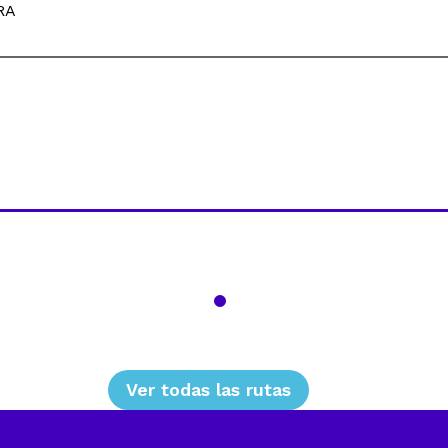
RA
el Product Owner
Ver todas las rutas