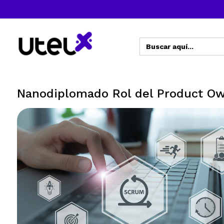
Buscar:
Nanodiplomado Rol del Product O