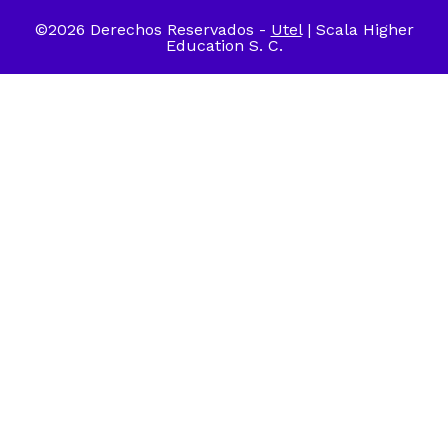
©2026 Derechos Reservados -
Utel
| Scala Higher
Education S. C.