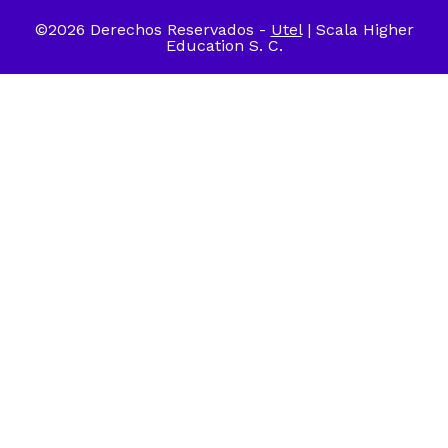
©2026 Derechos Reservados -
Utel
| Scala Higher
Education S. C.