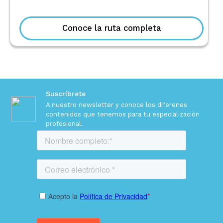
Conoce la ruta completa
Suscríbrete
A nuestro newsletter y conoce los diferenes
contenidos
que tenemos para tu especialización
profesional.