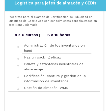
Logística para jefes de almacén y CEDIs
Prepárate para el examen de Certificación de Publicidad en
Búsqueda de Google Ads con conocimientos especializados en
este NanoDiplomado.
4 a 6 cursos
6 a 10 horas
|
Administración de los inventarios on
hand
Haz un packing eficaz
Pallets y estanterías industriales de
almacenaje
Codificación, captura y gestión de la
información de inventarios
Gestión de almacén: WMS