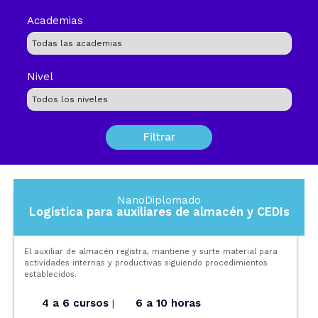
Academias
Nivel
NanoDiplomado
Logística para auxiliares de almacén y CEDIs
El auxiliar de almacén registra, mantiene y surte material para
actividades internas y productivas siguiendo procedimientos
establecidos.
4 a 6 cursos
6 a 10 horas
|